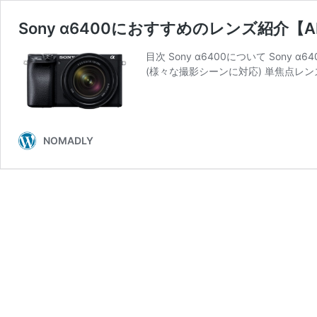
Sony α6400におすすめのレンズ紹介【A
目次 Sony α6400について Sony
(様々な撮影シーンに対応) 単焦点レンズ
NOMADLY