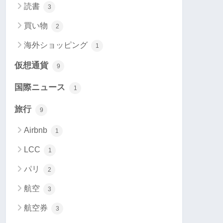
読書
3
買い物
2
海外ショッピング
1
仮想通貨
9
国際ニュース
1
旅行
9
Airbnb
1
LCC
1
パリ
2
航空
3
航空券
3