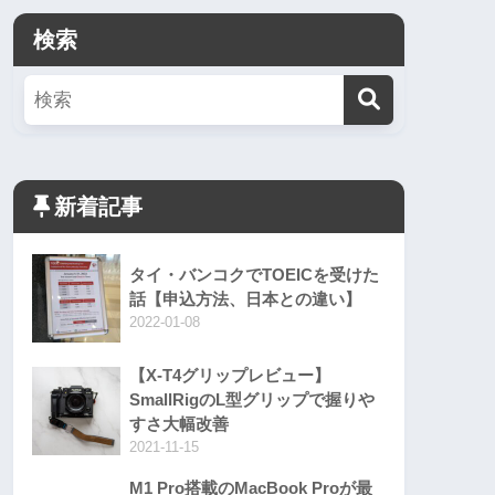
検索
新着記事
タイ・バンコクでTOEICを受けた
話【申込方法、日本との違い】
2022-01-08
【X-T4グリップレビュー】
SmallRigのL型グリップで握りや
すさ大幅改善
2021-11-15
M1 Pro搭載のMacBook Proが最