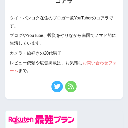
コアラ
タイ・バンコク在住のブロガー兼YouTuberのコアラで
す。
ブログやYouTube、投資をやりながら南国でノマド的に
生活しています。
カメラ・旅好きの20代男子
レビュー依頼や広告掲載は、お気軽に
お問い合わせフォ
ーム
まで。