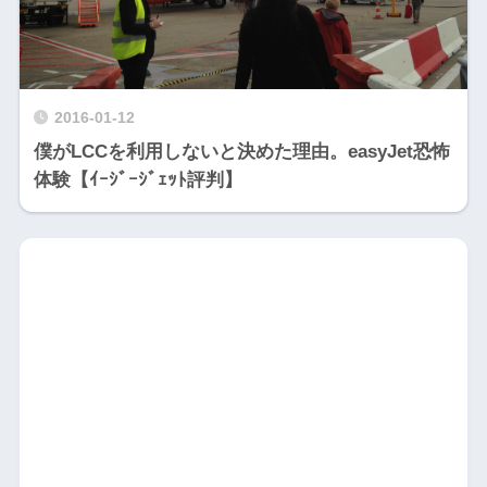
2016-01-12
僕がLCCを利用しないと決めた理由。easyJet恐怖
体験【ｲｰｼﾞｰｼﾞｪｯﾄ評判】