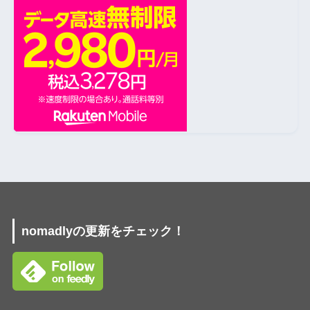
nomadlyの更新をチェック！