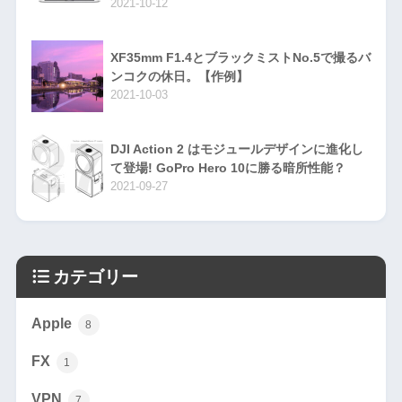
2021-10-12
XF35mm F1.4とブラックミストNo.5で撮るバ
ンコクの休日。【作例】
2021-10-03
DJI Action 2 はモジュールデザインに進化し
て登場! GoPro Hero 10に勝る暗所性能？
2021-09-27
カテゴリー
Apple
8
FX
1
VPN
7