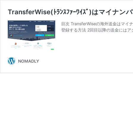
TransferWise(ﾄﾗﾝｽﾌｧｰﾜｲｽﾞ
目次 TransferWiseの海外送金
登録する方法 2回目以降の送金にはアク
NOMADLY