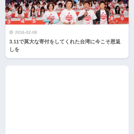
2016-02-08
3.11で莫大な寄付をしてくれた台湾に今こそ恩返
しを