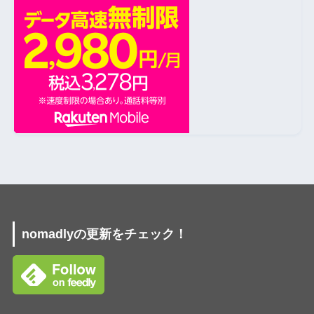
nomadlyの更新をチェック！