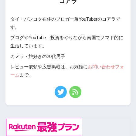
コアラ
タイ・バンコク在住のブロガー兼YouTuberのコアラで
す。
ブログやYouTube、投資をやりながら南国でノマド的に
生活しています。
カメラ・旅好きの20代男子
レビュー依頼や広告掲載は、お気軽に
お問い合わせフォ
ーム
まで。