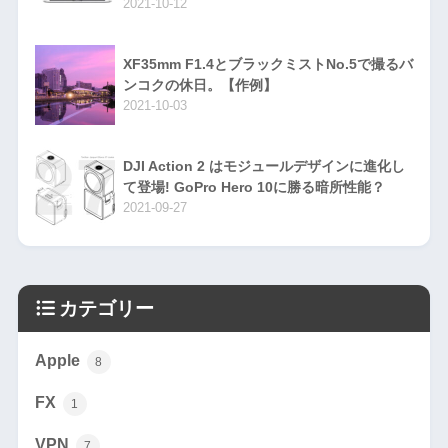
2021-10-12
XF35mm F1.4とブラックミストNo.5で撮るバ
ンコクの休日。【作例】
2021-10-03
DJI Action 2 はモジュールデザインに進化し
て登場! GoPro Hero 10に勝る暗所性能？
2021-09-27
カテゴリー
Apple
8
FX
1
VPN
7