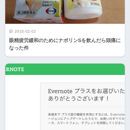
2018-02-02
眼精疲労緩和のためにナボリンSを飲んだら頭痛に
なった件