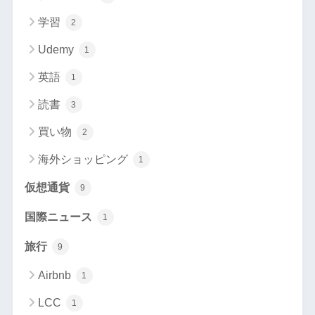
学習
2
Udemy
1
英語
1
読書
3
買い物
2
海外ショッピング
1
仮想通貨
9
国際ニュース
1
旅行
9
Airbnb
1
LCC
1