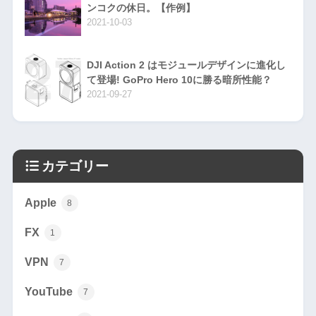
ンコクの休日。【作例】
2021-10-03
DJI Action 2 はモジュールデザインに進化し
て登場! GoPro Hero 10に勝る暗所性能？
2021-09-27
カテゴリー
Apple
8
FX
1
VPN
7
YouTube
7