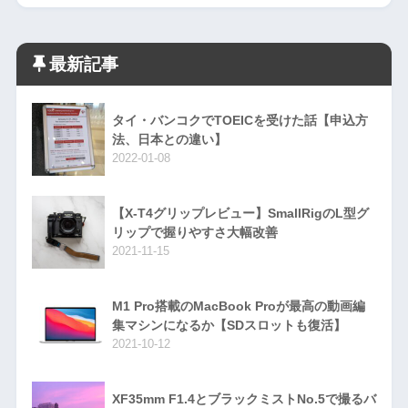
最新記事
タイ・バンコクでTOEICを受けた話【申込方
法、日本との違い】
2022-01-08
【X-T4グリップレビュー】SmallRigのL型グ
リップで握りやすさ大幅改善
2021-11-15
M1 Pro搭載のMacBook Proが最高の動画編
集マシンになるか【SDスロットも復活】
2021-10-12
XF35mm F1.4とブラックミストNo.5で撮るバ