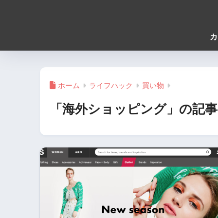
カ
ホーム
ライフハック
買い物
「海外ショッピング」の記事