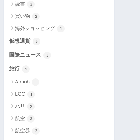
読書
3
買い物
2
海外ショッピング
1
仮想通貨
9
国際ニュース
1
旅行
9
Airbnb
1
LCC
1
パリ
2
航空
3
航空券
3