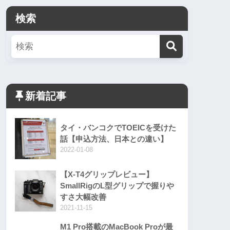
検索
新着記事
タイ・バンコクでTOEICを受けた
話【申込方法、日本との違い】
2022-01-08
【X-T4グリップレビュー】
SmallRigのL型グリップで握りや
すさ大幅改善
2021-11-15
M1 Pro搭載のMacBook Proが最