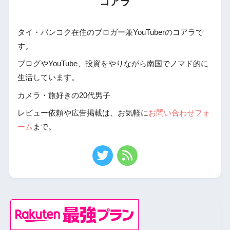
コアラ
タイ・バンコク在住のブロガー兼YouTuberのコアラで
す。
ブログやYouTube、投資をやりながら南国でノマド的に
生活しています。
カメラ・旅好きの20代男子
レビュー依頼や広告掲載は、お気軽に
お問い合わせフォ
ーム
まで。