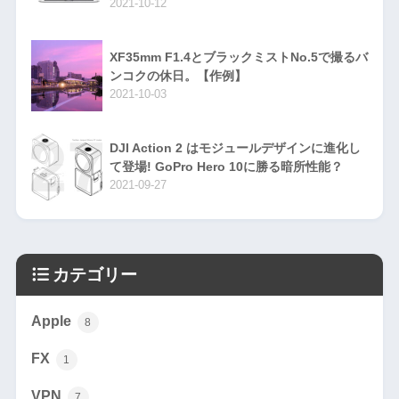
2021-10-12
XF35mm F1.4とブラックミストNo.5で撮るバ
ンコクの休日。【作例】
2021-10-03
DJI Action 2 はモジュールデザインに進化し
て登場! GoPro Hero 10に勝る暗所性能？
2021-09-27
カテゴリー
Apple
8
FX
1
VPN
7