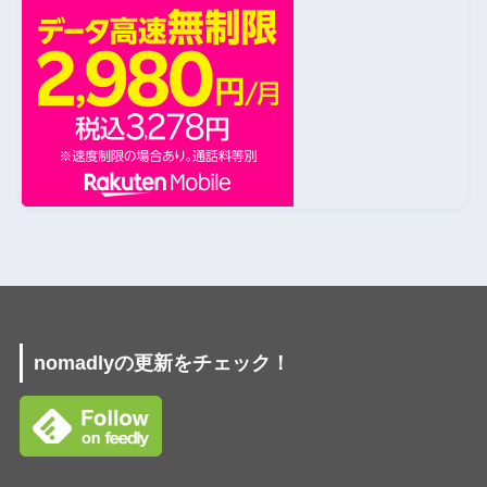
nomadlyの更新をチェック！