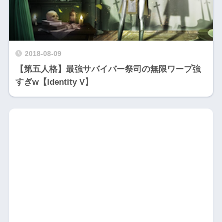
2018-08-09
【第五人格】最強サバイバー祭司の無限ワープ強
すぎw【Identity V】