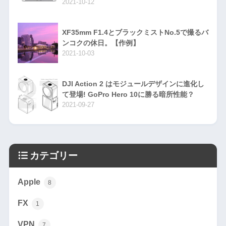
2021-10-12
XF35mm F1.4とブラックミストNo.5で撮るバ
ンコクの休日。【作例】
2021-10-03
DJI Action 2 はモジュールデザインに進化し
て登場! GoPro Hero 10に勝る暗所性能？
2021-09-27
カテゴリー
Apple
8
FX
1
VPN
7