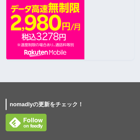
nomadlyの更新をチェック！