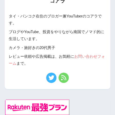
コアラ
タイ・バンコク在住のブロガー兼YouTuberのコアラで
す。
ブログやYouTube、投資をやりながら南国でノマド的に
生活しています。
カメラ・旅好きの20代男子
レビュー依頼や広告掲載は、お気軽に
お問い合わせフォ
ーム
まで。