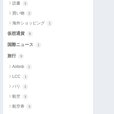
読書
3
買い物
2
海外ショッピング
1
仮想通貨
9
国際ニュース
1
旅行
9
Airbnb
1
LCC
1
パリ
2
航空
3
航空券
3