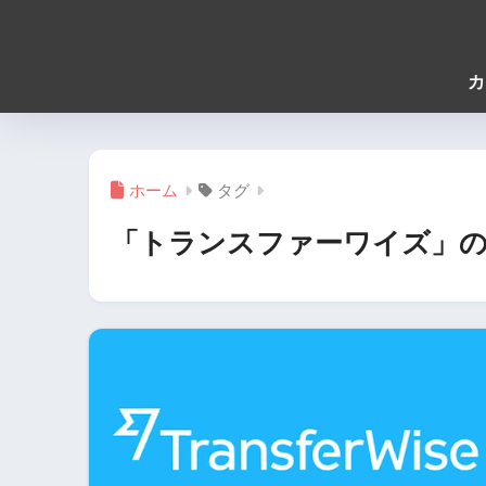
カ
ホーム
タグ
「トランスファーワイズ」の