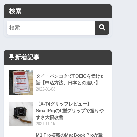
検索
新着記事
タイ・バンコクでTOEICを受けた
話【申込方法、日本との違い】
2022-01-08
【X-T4グリップレビュー】
SmallRigのL型グリップで握りや
すさ大幅改善
2021-11-15
M1 Pro搭載のMacBook Proが最