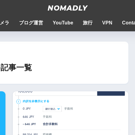
NOMADLY
メラ
ブログ運営
YouTube
旅行
VPN
Conta
記事一覧