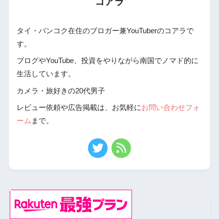
コアラ
タイ・バンコク在住のブロガー兼YouTuberのコアラで
す。
ブログやYouTube、投資をやりながら南国でノマド的に
生活しています。
カメラ・旅好きの20代男子
レビュー依頼や広告掲載は、お気軽に
お問い合わせフォ
ーム
まで。