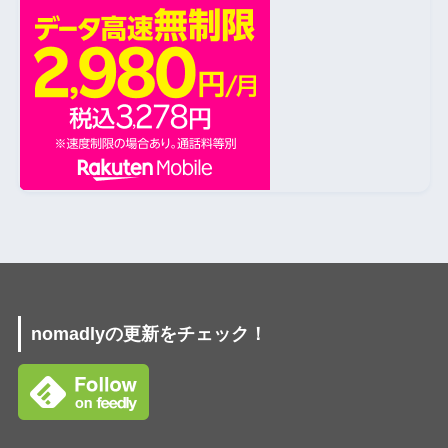
nomadlyの更新をチェック！