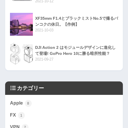
2021-10-12
XF35mm F1.4とブラックミストNo.5で撮るバ
ンコクの休日。【作例】
2021-10-03
DJI Action 2 はモジュールデザインに進化し
て登場! GoPro Hero 10に勝る暗所性能？
2021-09-27
カテゴリー
Apple
8
FX
1
VPN
7