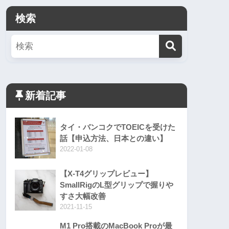
検索
新着記事
タイ・バンコクでTOEICを受けた
話【申込方法、日本との違い】
2022-01-08
【X-T4グリップレビュー】
SmallRigのL型グリップで握りや
すさ大幅改善
2021-11-15
M1 Pro搭載のMacBook Proが最