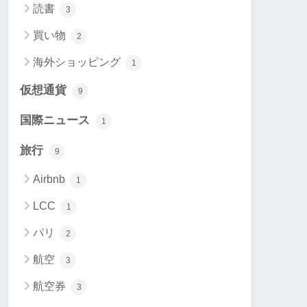
読書
3
買い物
2
海外ショッピング
1
仮想通貨
9
国際ニュース
1
旅行
9
Airbnb
1
LCC
1
パリ
2
航空
3
航空券
3