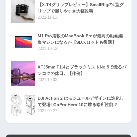
【X-T4グリップレビュー】SmallRigのL型グ
リップで握りやすさ大幅改善
2021-11-15
M1 Pro搭載のMacBook Proが最高の動画編
集マシンになるか【SDスロットも復活】
2021-10-12
XF35mm F1.4とブラックミストNo.5で撮るバ
ンコクの休日。【作例】
2021-10-03
DJI Action 2 はモジュールデザインに進化し
て登場! GoPro Hero 10に勝る暗所性能？
2021-09-27