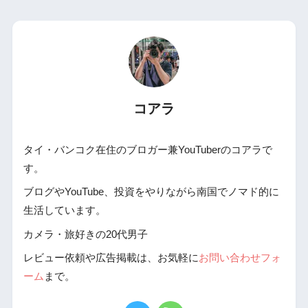
コアラ
タイ・バンコク在住のブロガー兼YouTuberのコアラで
す。
ブログやYouTube、投資をやりながら南国でノマド的に
生活しています。
カメラ・旅好きの20代男子
レビュー依頼や広告掲載は、お気軽に
お問い合わせフォ
ーム
まで。