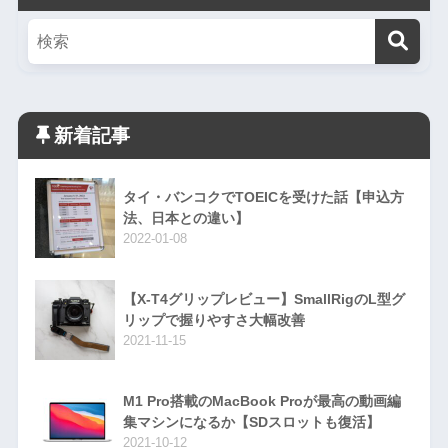
新着記事
タイ・バンコクでTOEICを受けた話【申込方
法、日本との違い】
2022-01-08
【X-T4グリップレビュー】SmallRigのL型グ
リップで握りやすさ大幅改善
2021-11-15
M1 Pro搭載のMacBook Proが最高の動画編
集マシンになるか【SDスロットも復活】
2021-10-12