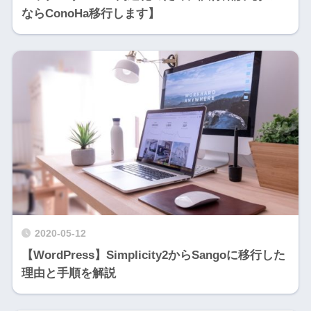
ならConoHa移行します】
2020-05-12
【WordPress】Simplicity2からSangoに移行した
理由と手順を解説