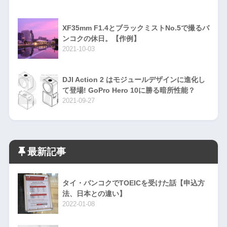
XF35mm F1.4とブラックミストNo.5で撮るバ
ンコクの休日。【作例】
2021-10-03
DJI Action 2 はモジュールデザインに進化し
て登場! GoPro Hero 10に勝る暗所性能？
2021-09-27
最新記事
タイ・バンコクでTOEICを受けた話【申込方
法、日本との違い】
2022-01-08