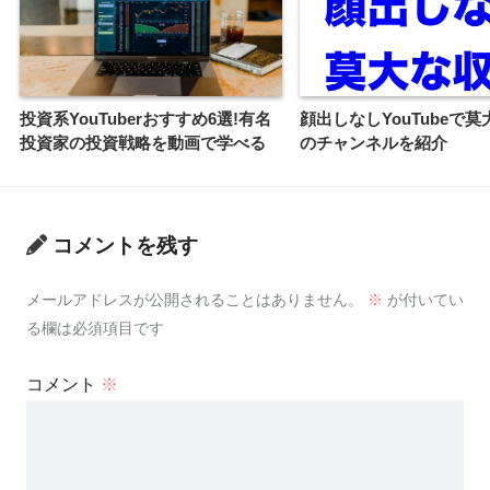
投資系YouTuberおすすめ6選!有名
顔出しなしYouTubeで
投資家の投資戦略を動画で学べる
のチャンネルを紹介
コメントを残す
メールアドレスが公開されることはありません。
※
が付いてい
る欄は必須項目です
コメント
※