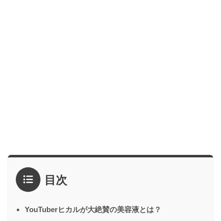
目次
YouTuberヒカルが大絶賛の美容液とは？