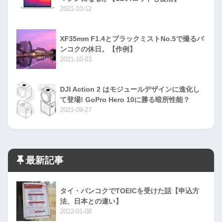
2021-10-12
XF35mm F1.4とブラックミストNo.5で撮るバ
ンコクの休日。【作例】
2021-10-03
DJI Action 2 はモジュールデザインに進化し
て登場! GoPro Hero 10に勝る暗所性能？
2021-09-27
最新記事
タイ・バンコクでTOEICを受けた話【申込方
法、日本との違い】
2022-01-08