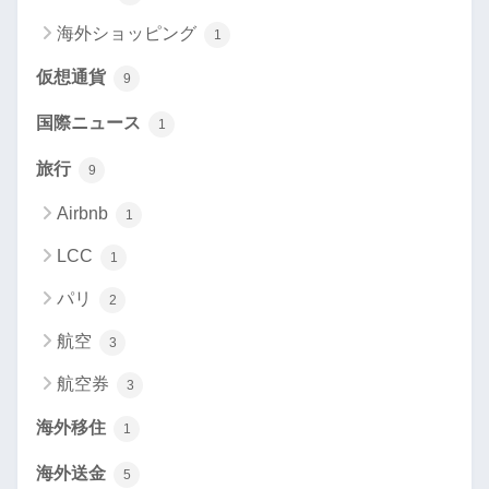
海外ショッピング
1
仮想通貨
9
国際ニュース
1
旅行
9
Airbnb
1
LCC
1
パリ
2
航空
3
航空券
3
海外移住
1
海外送金
5