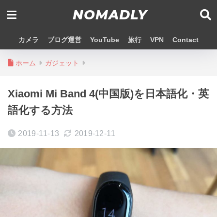
NOMADLY
カメラ
ブログ運営
YouTube
旅行
VPN
Contact
ホーム
ガジェット
Xiaomi Mi Band 4(中国版)を日本語化・英
語化する方法
2019-11-13
2019-12-11