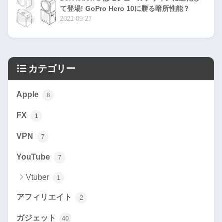
て登場! GoPro Hero 10に勝る暗所性能？
2021-09-27
カテゴリー
Apple
8
FX
1
VPN
7
YouTube
7
Vtuber
1
アフィリエイト
2
ガジェット
40