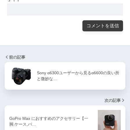
前の記事
Sony α6300ユーザーから見るα6600の良い所
と微妙な…
次の記事
GoPro Max におすすめのアクセサリー【一
脚,ケース,バ…