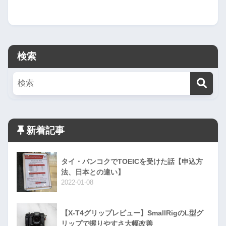
検索
新着記事
タイ・バンコクでTOEICを受けた話【申込方
法、日本との違い】
2022-01-08
【X-T4グリップレビュー】SmallRigのL型グ
リップで握りやすさ大幅改善