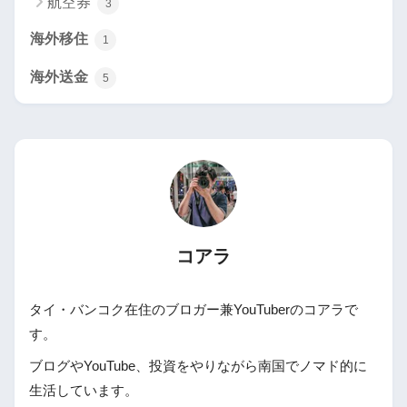
航空券
3
海外移住
1
海外送金
5
コアラ
タイ・バンコク在住のブロガー兼YouTuberのコアラで
す。
ブログやYouTube、投資をやりながら南国でノマド的に
生活しています。