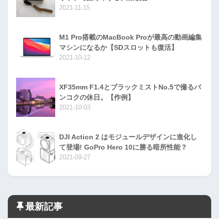
2021-11-15
M1 Pro搭載のMacBook Proが最高の動画編集
マシンになるか【SDスロットも復活】
2021-10-12
XF35mm F1.4とブラックミストNo.5で撮るバ
ンコクの休日。【作例】
2021-10-03
DJI Action 2 はモジュールデザインに進化し
て登場! GoPro Hero 10に勝る暗所性能？
2021-09-27
最新記事