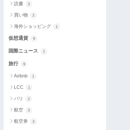
読書
3
買い物
2
海外ショッピング
1
仮想通貨
9
国際ニュース
1
旅行
9
Airbnb
1
LCC
1
パリ
2
航空
3
航空券
3