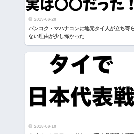
2019-06-28
バンコク・マハナコンに地元タイ人が立ち寄
ない理由が少し怖かった
2018-06-10