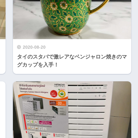
2020-08-20
タイのスタバで激レアなベンジャロン焼きのマ
グカップを入手！