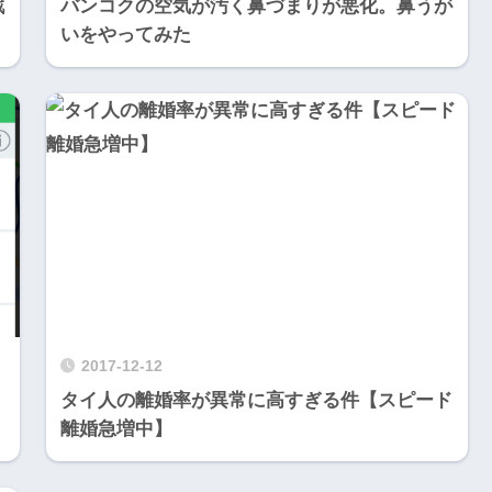
戦
バンコクの空気が汚く鼻づまりが悪化。鼻うが
いをやってみた
2017-12-12
タイ人の離婚率が異常に高すぎる件【スピード
離婚急増中】