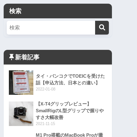
検索
新着記事
タイ・バンコクでTOEICを受けた
話【申込方法、日本との違い】
2022-01-08
【X-T4グリップレビュー】
SmallRigのL型グリップで握りや
すさ大幅改善
2021-11-15
M1 Pro搭載のMacBook Proが最