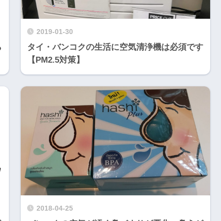
2019-01-30
ら
タイ・バンコクの生活に空気清浄機は必須です
【PM2.5対策】
2018-04-25