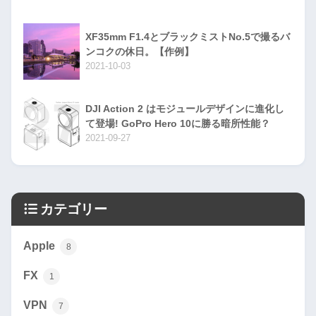
XF35mm F1.4とブラックミストNo.5で撮るバ
ンコクの休日。【作例】
2021-10-03
DJI Action 2 はモジュールデザインに進化し
て登場! GoPro Hero 10に勝る暗所性能？
2021-09-27
カテゴリー
Apple
8
FX
1
VPN
7