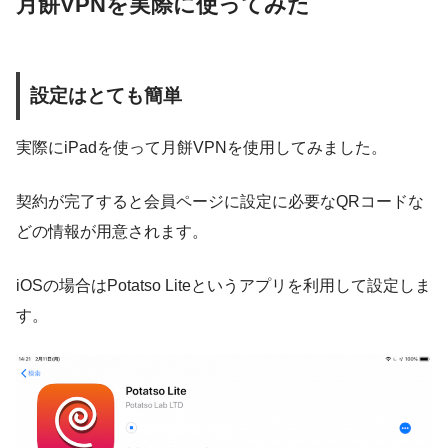
月餅VPNを実際に使ってみた
設定はとても簡単
実際にiPadを使って月餅VPNを使用してみました。
契約が完了すると会員ページに設定に必要なQRコードな
どの情報が用意されます。
iOSの場合は
Potatso Lite
というアプリを利用して設定しま
す。