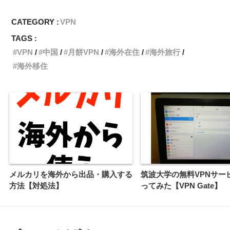
CATEGORY :
VPN
TAGS :
VPN
中国
月餅VPN
海外在住
海外旅行
海外移住
メルカリを海外から出品・購入する
筑波大学の無料VPNサー
方法【対処法】
ってみた【VPN Gate】