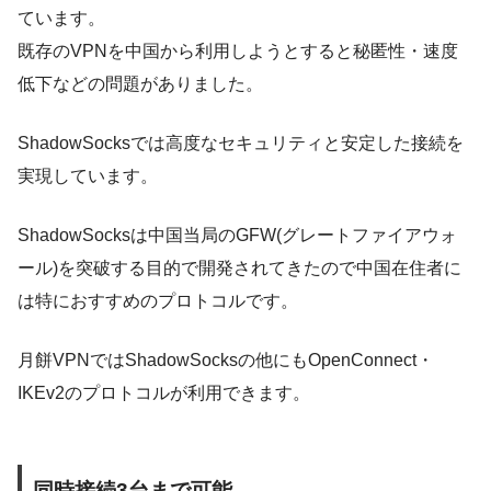
ています。
既存のVPNを中国から利用しようとすると秘匿性・速度
低下などの問題がありました。
ShadowSocksでは高度なセキュリティと安定した接続を
実現
しています。
ShadowSocksは中国当局のGFW(グレートファイアウォ
ール)を突破する目的で開発されてきたので中国在住者に
は特におすすめのプロトコルです。
月餅VPNではShadowSocksの他にもOpenConnect・
IKEv2のプロトコルが利用できます。
同時接続3台まで可能