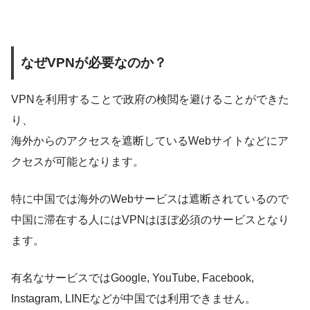
なぜVPNが必要なのか？
VPNを利用することで政府の検閲を避けることができた
り、
海外からのアクセスを遮断しているWebサイトなどにア
クセスが可能となります。
特に
中国では海外のWebサービスは遮断
されているので
中国に滞在する人にはVPNはほぼ必須のサービスとなり
ます。
有名なサービスでは
Google, YouTube, Facebook,
Instagram, LINE
などが中国では利用できません。