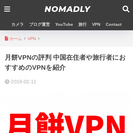
NOMADLY
カメラ
ブログ運営
YouTube
旅行
VPN
Contact
ホーム
VPN
月餅VPNの評判 中国在住者や旅行者にお
すすめのVPNを紹介
2019-02-11