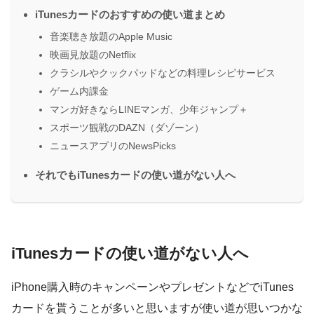
iTunesカードのおすすめの使い道まとめ
音楽聴き放題のApple Music
映画見放題のNetflix
クラシルやクックパッドなどの料理レシピサービス
ゲーム内課金
マンガ好きならLINEマンガ、少年ジャンプ＋
スポーツ観戦のDAZN（ダゾーン）
ニュースアプリのNewsPicks
それでもiTunesカードの使い道がない人へ
iTunesカードの使い道がない人へ
iPhone購入時のキャンペーンやプレゼントなどでiTunes
カードを貰うことが多いと思いますが使い道が思いつかな