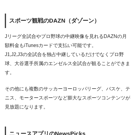
スポーツ観戦のDAZN（ダゾーン）
Jリーグ全試合やプロ野球の中継映像を見れるDAZNの月
額料金もiTunesカードで支払い可能です。
J1,J2,J3の全試合を独占中継しているだけでなくプロ野
球、大谷選手所属のエンゼルス全試合が観ることができま
す。
その他にも複数のサッカーヨーロッパリーグ、バスケ、テ
ニス、モータースポーツなど膨大なスポーツコンテンツが
見放題になります。
ニュースアプリのNewsPicks