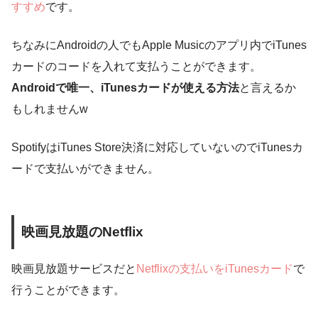
すすめ
です。
ちなみにAndroidの人でもApple Musicのアプリ内でiTunes
カードのコードを入れて支払うことができます。
Androidで唯一、iTunesカードが使える方法
と言えるか
もしれませんw
SpotifyはiTunes Store決済に対応していないのでiTunesカ
ードで支払いができません。
映画見放題のNetflix
映画見放題サービスだと
Netflixの支払いをiTunesカード
で
行うことができます。