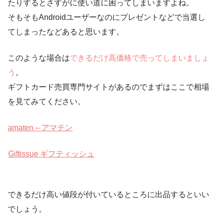
たりするとさすがに使い道に困ってしまいますよね。
そもそもAndroidユーザーなのにプレゼントなどで当選し
てしまったなどあると思います。
このような場合は
できるだけ高価格で売ってしまいましょ
う
。
ギフトカード売買専門サイトがあるのでまずはここで相場
を見てみてください。
amaten – アマテン
Giftissue ギフティッシュ
できるだけ高い値段が付いているところに出品するといい
でしょう。