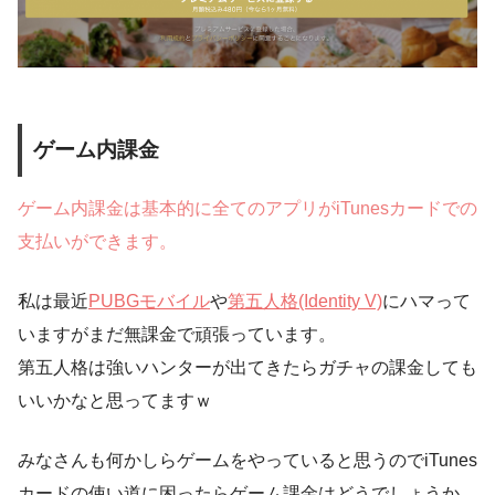
ゲーム内課金
ゲーム内課金は基本的に全てのアプリがiTunesカードでの
支払いができます。
私は最近
PUBGモバイル
や
第五人格(Identity V)
にハマって
いますがまだ無課金で頑張っています。
第五人格は強いハンターが出てきたらガチャの課金しても
いいかなと思ってますｗ
みなさんも何かしらゲームをやっていると思うのでiTunes
カードの使い道に困ったらゲーム課金はどうでしょうか。