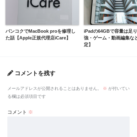
バンコクでMacBook proを修理し
iPadの64GBで容量は足
た話【Apple正規代理店iCare】
強・ゲーム・動画編集な
定】
コメントを残す
メールアドレスが公開されることはありません。
※
が付いてい
る欄は必須項目です
コメント
※