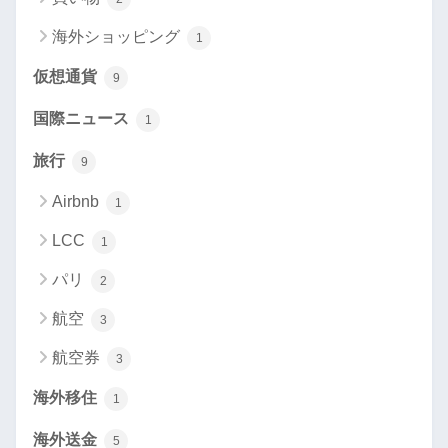
海外ショッピング
1
仮想通貨
9
国際ニュース
1
旅行
9
Airbnb
1
LCC
1
パリ
2
航空
3
航空券
3
海外移住
1
海外送金
5