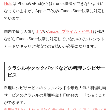
Hulu
はiPhoneやiPadからはiTunes決済ができないように
なっていますが、Apple TVのみiTunes Store決済に対応し
ています。
国内で最も人気な
dTV
や
Amazonプライム・ビデオ
は残念
ながらiTunes Store決済に対応していないのでクレジット
カードやキャリア決済での支払いが必要になります。
クラシルやクックパッドなどの料理レシピサー
ビス
料理レシピサービスのクックパッドや最近人気の料理動画
サービスのクラシルの月額料金もiTunesカードで払うこと
ができます。
料理が好きな人だけでなく初心者にもプレミアムプラン加