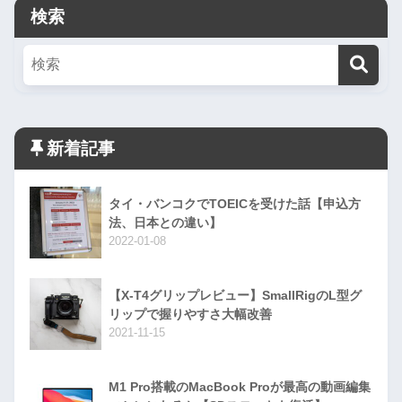
検索
新着記事
タイ・バンコクでTOEICを受けた話【申込方
法、日本との違い】
2022-01-08
【X-T4グリップレビュー】SmallRigのL型グ
リップで握りやすさ大幅改善
2021-11-15
M1 Pro搭載のMacBook Proが最高の動画編集