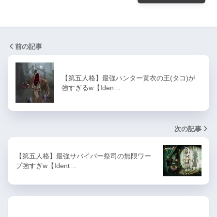
前の記事
【第五人格】最強ハンター黄衣の王(タコ)が
強すぎるw【Iden…
次の記事
【第五人格】最強サバイバー祭司の無限ワー
プ強すぎw【Ident…