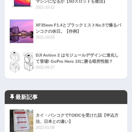
マシンになるか【SDスロットも復活】
2021-10-12
XF35mm F1.4とブラックミストNo.5で撮るバ
ンコクの休日。【作例】
2021-10-03
DJI Action 2 はモジュールデザインに進化し
て登場! GoPro Hero 10に勝る暗所性能？
2021-09-27
最新記事
タイ・バンコクでTOEICを受けた話【申込方
法、日本との違い】
2022-01-08